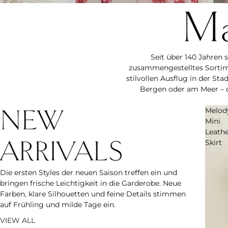
Ma
Seit über 140 Jahren 
zusammengestelltes Sortime
stilvollen Ausflug in der St
Bergen oder am Meer – d
NEW
Melod
Mini
Leath
ARRIVALS
Skirt
Die ersten Styles der neuen Saison treffen ein und
bringen frische Leichtigkeit in die Garderobe. Neue
Farben, klare Silhouetten und feine Details stimmen
auf Frühling und milde Tage ein.
VIEW ALL