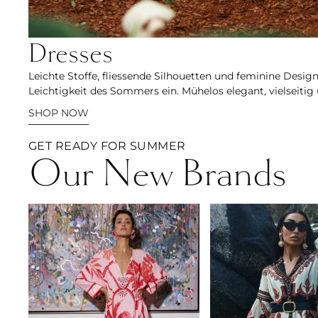
Dresses
Leichte Stoffe, fliessende Silhouetten und feminine Desig
Leichtigkeit des Sommers ein. Mühelos elegant, vielseitig
SHOP NOW
GET READY FOR SUMMER
Our New Brands
Verandah
Scarlett Poppies