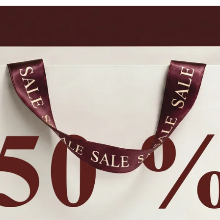
New Arrivals
Shop
Brands
Kids